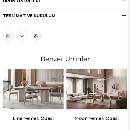
ÜRÜN ÖNERILERI
TESLIMAT VE KURULUM
Benzer Ürünler
Line Yemek Odası
Moon Yemek Odası