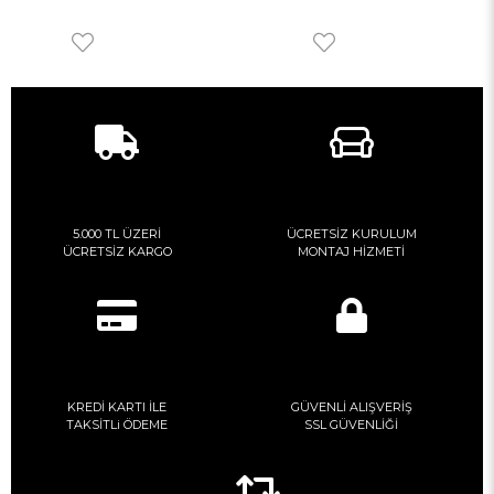
5.000 TL ÜZERİ
ÜCRETSİZ KURULUM
ÜCRETSİZ KARGO
MONTAJ HİZMETİ
KREDİ KARTI İLE
GÜVENLİ ALIŞVERİŞ
TAKSİTLi ÖDEME
SSL GÜVENLİĞİ