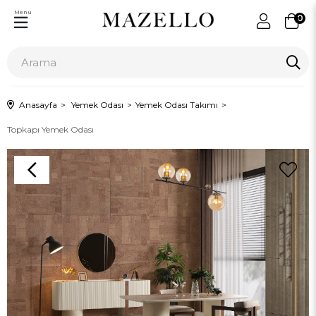
Menu
0
Anasayfa
Yemek Odası
Yemek Odası Takımı
Topkapı Yemek Odası