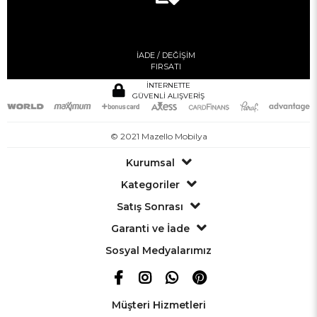
İADE / DEĞİŞİM
FIRSATI
İNTERNETTE
GÜVENLİ ALIŞVERİŞ
© 2021 Mazello Mobilya
Kurumsal
Kategoriler
Satış Sonrası
Garanti ve İade
Sosyal Medyalarımız
Müşteri Hizmetleri