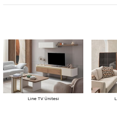
Line TV Ünitesi
L