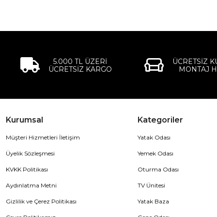
5.000 TL ÜZERİ
ÜCRETSİZ 
ÜCRETSİZ KARGO
MONTAJ H
Kurumsal
Kategoriler
Müşteri Hizmetleri İletişim
Yatak Odası
Üyelik Sözleşmesi
Yemek Odası
KVKK Politikası
Oturma Odası
Aydınlatma Metni
TV Ünitesi
Gizlilik ve Çerez Politikası
Yatak Baza