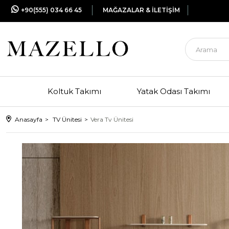
+90(555) 034 66 45
MAĞAZALAR & İLETİŞİM
Koltuk Takımı
Yatak Odası Takımı
Anasayfa
TV Ünitesi
Vera Tv Ünitesi