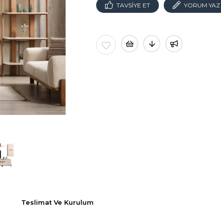
TAVSIYE ET
YORUM YAZ
Teslimat Ve Kurulum