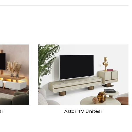
si
Astor TV Ünitesi