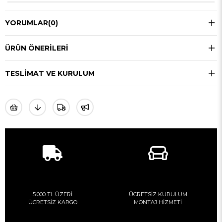
YORUMLAR
(0)
ÜRÜN ÖNERILERI
TESLIMAT VE KURULUM
5.000 TL ÜZERİ
ÜCRETSİZ KURULUM
ÜCRETSİZ KARGO
MONTAJ HİZMETİ