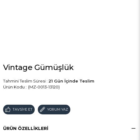
Vintage Gümüşlük
Tahmini Teslim Süresi
:
21 Gün İçinde Teslim
(MZ-0013-13120)
TAVSIYE ET
YORUM YAZ
ÜRÜN ÖZELLIKLERI