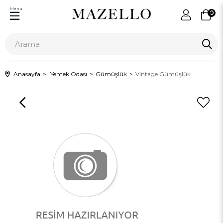
Menu
0
Anasayfa
Yemek Odası
Gümüşlük
Vintage Gümüşlük