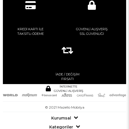
KREDİ KARTI İLE
GÜVENLİ ALIŞVERİŞ
TAKSİTLi ÖDEME
SSL GÜVENLİĞİ
İADE / DEĞİŞİM
FIRSATI
İNTERNETTE
GÜVENLİ ALIŞVERİŞ
© 2021 Mazello Mobilya
Kurumsal
Kategoriler