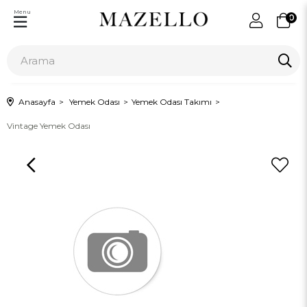
Menu
0
Anasayfa
Yemek Odası
Yemek Odası Takımı
Vintage Yemek Odası