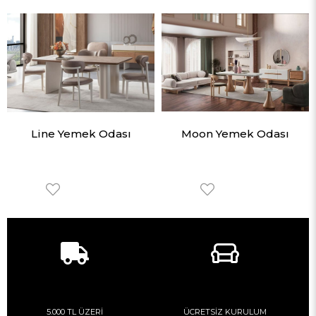
Line Yemek Odası
Moon Yemek Odası
5.000 TL ÜZERİ
ÜCRETSİZ KURULUM