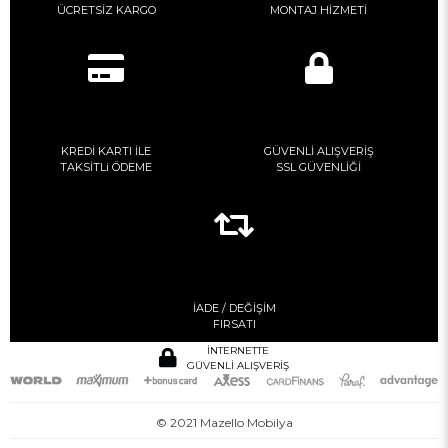
ÜCRETSİZ KARGO
MONTAJ HİZMETİ
KREDİ KARTI İLE
GÜVENLİ ALIŞVERİŞ
TAKSİTLi ÖDEME
SSL GÜVENLİĞİ
İADE / DEĞİŞİM
FIRSATI
İNTERNETTE
GÜVENLİ ALIŞVERİŞ
© 2021 Mazello Mobilya