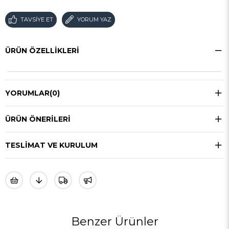
TAVSIYE ET
YORUM YAZ
ÜRÜN ÖZELLIKLERI
YORUMLAR
(0)
ÜRÜN ÖNERILERI
TESLIMAT VE KURULUM
Benzer Ürünler