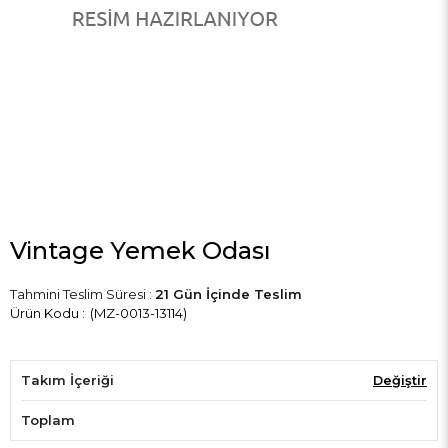
Vintage Yemek Odası
Tahmini Teslim Süresi
:
21 Gün İçinde Teslim
(MZ-0013-13114)
Takım İçeriği
Değiştir
Toplam