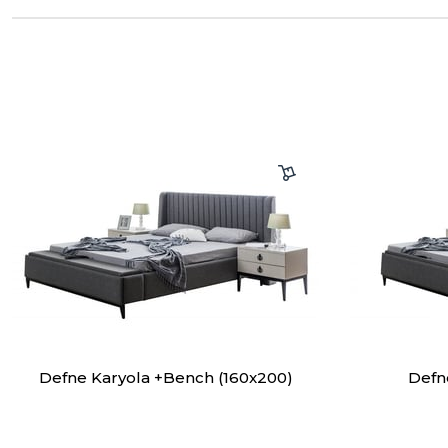
Defne Karyola +Bench (160x200)
Defn