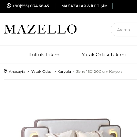
+90(555) 034 66 45
MAĞAZALAR & İLETİŞİM
Koltuk Takımı
Yatak Odası Takımı
Anasayfa
Yatak Odası
Karyola
Zerre 160*200 cm Karyola