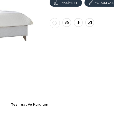
TAVSIYE ET
YORUM YAZ
Teslimat Ve Kurulum