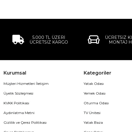
5.000 TL ÜZERİ
ÜCRETSİZ 
ÜCRETSİZ KARGO
MONTAJ H
Kurumsal
Kategoriler
Müşteri Hizmetleri İletişim
Yatak Odası
Üyelik Sözleşmesi
Yemek Odası
KVKK Politikası
Oturma Odası
Aydınlatma Metni
TV Ünitesi
Gizlilik ve Çerez Politikası
Yatak Baza