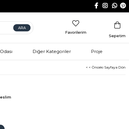
Favorilerim
Sepetim
Odası
Diğer Kategoriler
Proje
< < Önceki Sayfaya Dön
Teslim