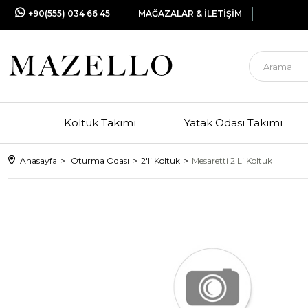
+90(555) 034 66 45
MAĞAZALAR & İLETİŞİM
Koltuk Takımı
Yatak Odası Takımı
Anasayfa
Oturma Odası
2'li Koltuk
Mesaretti 2 Li Koltuk