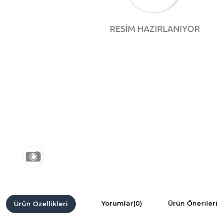
Yorumlar
(0)
Ürün Önerileri
Ürün Özellikleri