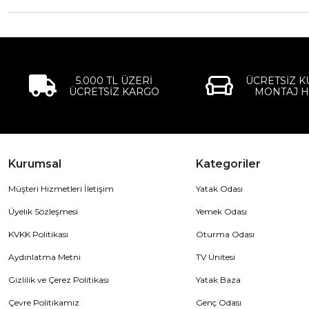
5.000 TL ÜZERİ
ÜCRETSİZ 
ÜCRETSİZ KARGO
MONTAJ H
Kurumsal
Kategoriler
Müşteri Hizmetleri İletişim
Yatak Odası
Üyelik Sözleşmesi
Yemek Odası
KVKK Politikası
Oturma Odası
Aydınlatma Metni
TV Ünitesi
Gizlilik ve Çerez Politikası
Yatak Baza
Çevre Politikamız
Genç Odası