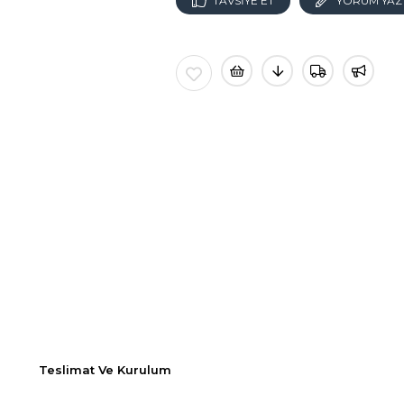
TAVSIYE ET
YORUM YAZ
Teslimat Ve Kurulum