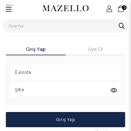
Menu
0
Giriş Yap
Üye Ol
E-posta
Şifre
Giriş Yap