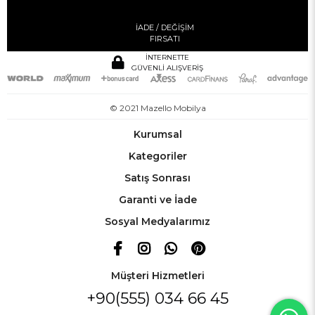
İADE / DEĞİŞİM
FIRSATI
İNTERNETTE
GÜVENLİ ALIŞVERİŞ
© 2021 Mazello Mobilya
Kurumsal
Kategoriler
Satış Sonrası
Garanti ve İade
Sosyal Medyalarımız
Müşteri Hizmetleri
+90(555) 034 66 45