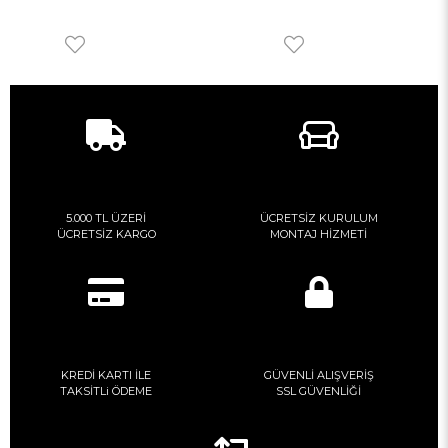
5.000 TL ÜZERİ
ÜCRETSİZ KURULUM
ÜCRETSİZ KARGO
MONTAJ HİZMETİ
KREDİ KARTI İLE
GÜVENLİ ALIŞVERİŞ
TAKSİTLi ÖDEME
SSL GÜVENLİĞİ