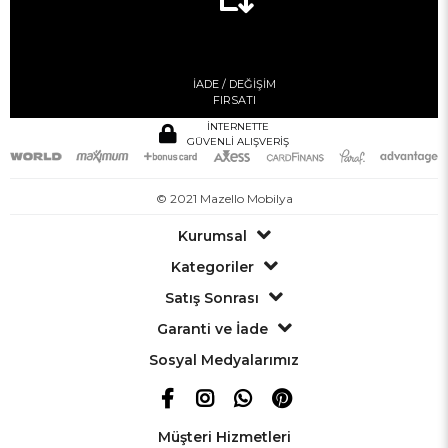
İADE / DEĞİŞİM
FIRSATI
İNTERNETTE
GÜVENLİ ALIŞVERİŞ
© 2021 Mazello Mobilya
Kurumsal
Kategoriler
Satış Sonrası
Garanti ve İade
Sosyal Medyalarımız
Müşteri Hizmetleri