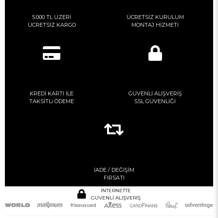
5.000 TL ÜZERİ
ÜCRETSİZ KURULUM
ÜCRETSİZ KARGO
MONTAJ HİZMETİ
KREDİ KARTI İLE
GÜVENLİ ALIŞVERİŞ
TAKSİTLi ÖDEME
SSL GÜVENLİĞİ
İADE / DEĞİŞİM
FIRSATI
İNTERNETTE
GÜVENLİ ALIŞVERİŞ