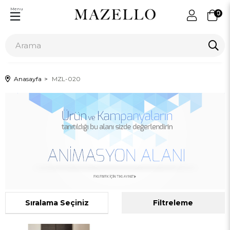
Menu
0
Anasayfa
MZL-020
Sıralama
Filtreleme