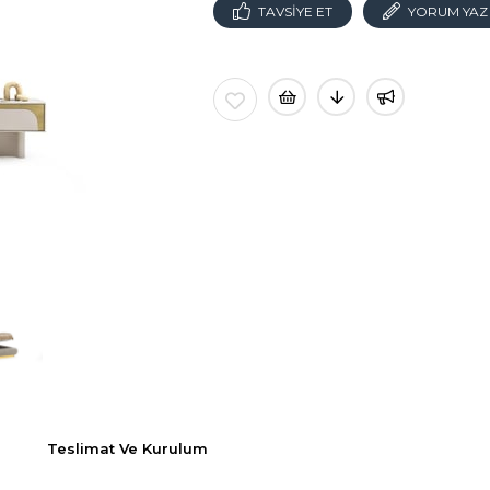
TAVSIYE ET
YORUM YAZ
Teslimat Ve Kurulum