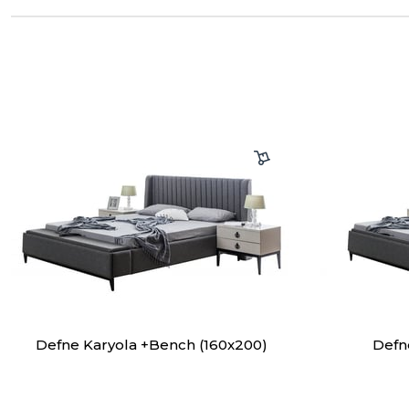
Defne Karyola +Bench (160x200)
Defn