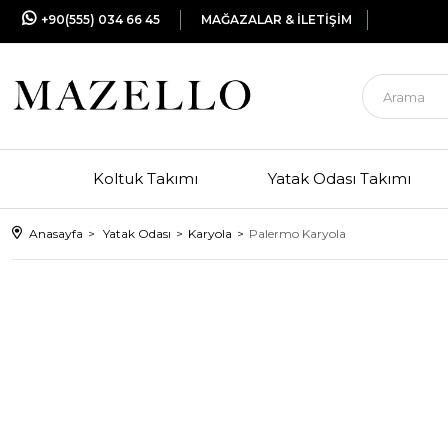
+90(555) 034 66 45
MAĞAZALAR & İLETİŞİM
Koltuk Takımı
Yatak Odası Takımı
Anasayfa
Yatak Odası
Karyola
Palermo Karyola