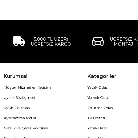
5.000 TL ÜZERİ
ÜCRETSİZ 
ÜCRETSİZ KARGO
MONTAJ H
Kurumsal
Kategoriler
Müşteri Hizmetleri İletişim
Yatak Odası
Üyelik Sözleşmesi
Yemek Odası
KVKK Politikası
Oturma Odası
Aydınlatma Metni
TV Ünitesi
Gizlilik ve Çerez Politikası
Yatak Baza