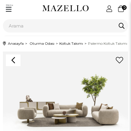
Menu
0
Anasayfa
Oturma Odası
Koltuk Takımı
Palermo Koltuk Takımı