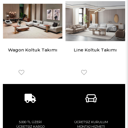
Wagon Koltuk Takımı
Line Koltuk Takımı
5.000 TL ÜZERİ
ÜCRETSİZ KURULUM
ÜCRETSİZ KARGO
MONTAJ HİZMETİ