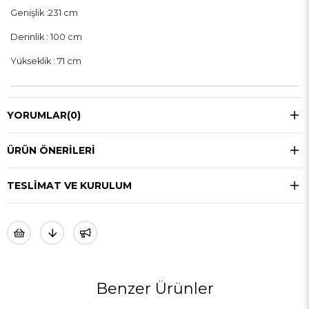
Genişlik :231 cm
Derinlik : 100 cm
Yükseklik : 71 cm
YORUMLAR
(0)
ÜRÜN ÖNERILERI
TESLIMAT VE KURULUM
Benzer Ürünler