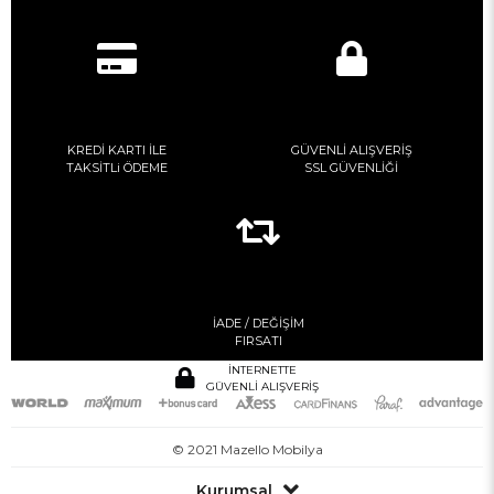
KREDİ KARTI İLE
GÜVENLİ ALIŞVERİŞ
TAKSİTLi ÖDEME
SSL GÜVENLİĞİ
İADE / DEĞİŞİM
FIRSATI
İNTERNETTE
GÜVENLİ ALIŞVERİŞ
© 2021 Mazello Mobilya
Kurumsal