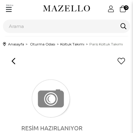
Menu
0
Anasayfa
Oturma Odası
Koltuk Takımı
Paris Koltuk Takımı