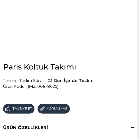
Paris Koltuk Takımı
Tahmini Teslim Süresi
:
21 Gün İçinde Teslim
(MZ-008-8025)
TAVSIYE ET
YORUM YAZ
ÜRÜN ÖZELLIKLERI