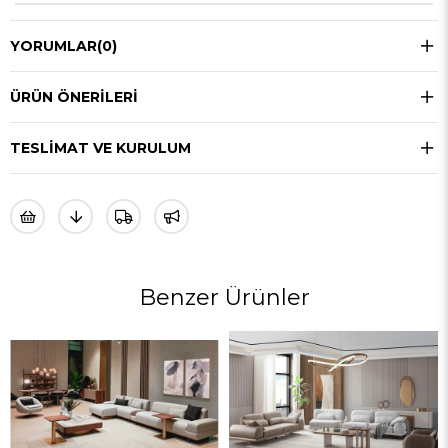
YORUMLAR
(0)
ÜRÜN ÖNERILERI
TESLIMAT VE KURULUM
Benzer Ürünler