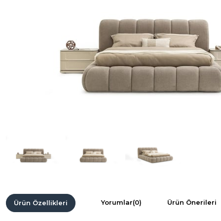
Yorumlar
(0)
Ürün Önerileri
Ürün Özellikleri