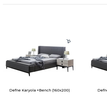
Defne Karyola +Bench (160x200)
Defn