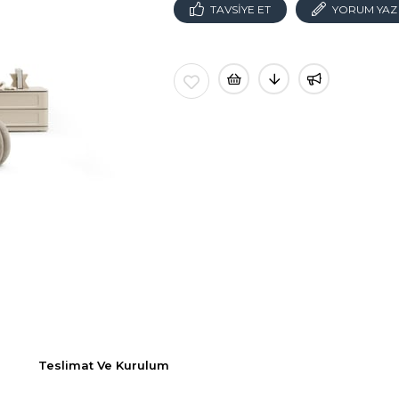
TAVSIYE ET
YORUM YAZ
Teslimat Ve Kurulum