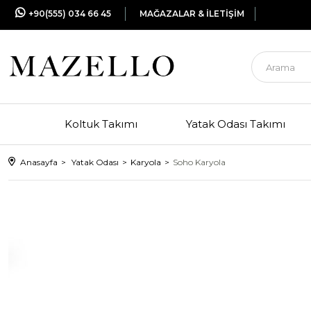
+90(555) 034 66 45
MAĞAZALAR & İLETİŞİM
Koltuk Takımı
Yatak Odası Takımı
Anasayfa
Yatak Odası
Karyola
Soho Karyola