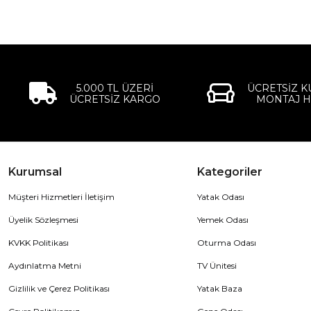
5.000 TL ÜZERİ
ÜCRETSİZ 
ÜCRETSİZ KARGO
MONTAJ H
Kurumsal
Kategoriler
Müşteri Hizmetleri İletişim
Yatak Odası
Üyelik Sözleşmesi
Yemek Odası
KVKK Politikası
Oturma Odası
Aydınlatma Metni
TV Ünitesi
Gizlilik ve Çerez Politikası
Yatak Baza